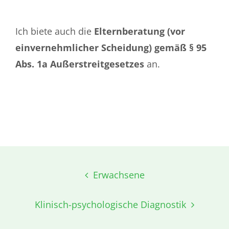
Ich biete auch die
Elternberatung (vor
einvernehmlicher Scheidung) gemäß § 95
Abs. 1a Außerstreitgesetzes
an.
Post
Erwachsene
navigation
Klinisch-psychologische Diagnostik